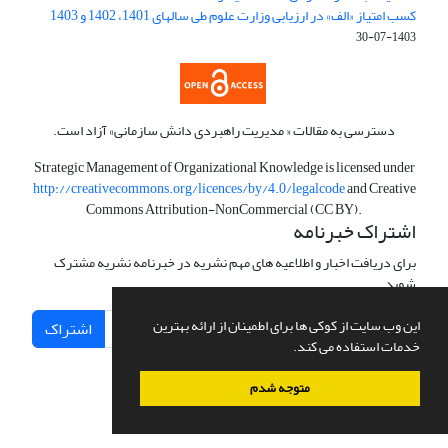
کسب امتیاز «الف» در ارزیابی وزارت علوم طی سالهای 1401، 1402 و 1403
1403-07-30
دسترسی به مقالات « مدیریت راهبردی دانش سازمانی» آزاد است.
Strategic Management of Organizational Knowledge is licensed under
http://creativecommons.org/licences/by/4.0/legalcode
and Creative
Commons Attribution-NonCommercial (CC BY).
اشتراک خبرنامه
برای دریافت اخبار و اطلاعیه های مهم نشریه در خبرنامه نشریه مشترک
شوید.
این وب سایت از کوکی ها برای اطمینان از ارائه بهترین
اشتراک
خدمات استفاده می کند.
متوجه شدم