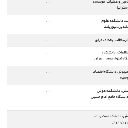
تامین و عملیات، موسسه
,
,
,
سترالیا
ات، دانشکده علوم
,
,
,
اندین، نیوزیلند
ارتباطات، بغداد، عراق
,
,
,
طلاعات، دانشکده
,
,
,
اه نینوا، موصل، عراق
پیوتر، دانشگاه اقتصاد
,
,
,
وسیه
دانش، دانشکده هوش
,
,
,
انشگاه جامع امام حسین
نش، دانشکده مدیریت،
,
,
,
ران، ایران