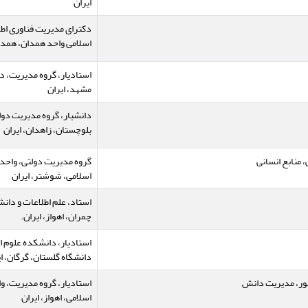
ایران
دکترای مدیریت فناوری اطل
اسلامی واحد همدان، همدان
استادیار، گروه مدیریت، 
مشهد، ایران
دانشیار، گروه مدیریت دول
بلوچستان، زاهدان، ایران
منابع انسانی
گروه مدیریت دولتی، واحد
اسلامی، شوشتر، ایران
استاد، علم اطلاعات و دا
چمران، اهواز، ایران.
استادیار، دانشکده علوم ا
دانشگاه گلستان، گرگان، ای
حور، مدیریت دانش
استادیار، گروه مدیریت، وا
اسلامی، اهواز، ایران