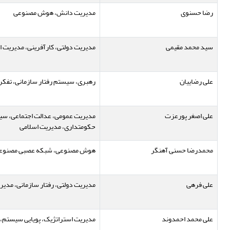
رضا حسنوی
مدیریت دانش، هوش مصنوعی
سید محمد مقیمی
مدیریت دولتی، کارآفرینی، مدیریت ا
علی رضاییان
رهبری، سیستم رفتار سازمانی، تفکر
علی اصغر پورعزت
مدیریت عمومی، عدالت اجتماعی، سیا
حکومتداری، مدیریت اسلامی
محمدرضا حسنی آهنگر
هوش مصنوعی، شبکه عصبی مصنوع
علی فرهی
مدیریت دولتی، رفتار سازمانی، مدیری
علی محمد احمدوند
مدیریت استراتژیک، پویایی سیستم، 