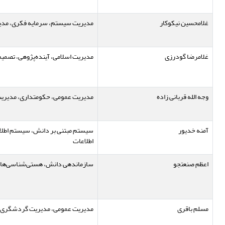
غلامحسین نیکوکار
مدیریت سیستم، سرمایه فکری، مد
غلامرضا گودرزی
مدیریت اسلامی، آینده‌پژوهی، تصمی
وجه الله قربانی زاده
مدیریت عمومی، حکومتداری، مدیر
آمنه خدیور
سیستم مبتنی بر دانش، سیستم اطلا
اطلاعات
اعظم صنعتجو
سازماندهی دانش، هستی‌شناسی‌ها، ب
مسلم باقری
مدیریت عمومی، مدیریت گردشگری، م