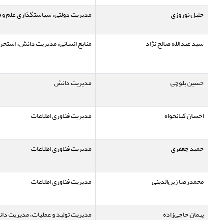
خلیل نوروزی
مدیریت دولتی، سیاستگذاری علم و 
سید عبدالله صالح نژاد
منابع انسانی، مدیریت دانش، استخر
حسین بلوچی
مدیریت دانش
احسان کیانخواه
مدیریت فناوری اطلاعات
حمید جعفری
مدیریت فناوری اطلاعات
محمدرضا زین‌الدینی
مدیریت فناوری اطلاعات
پیمان حاجی‌زاده
مدیریت تولید و عملیات، مدیریت دا