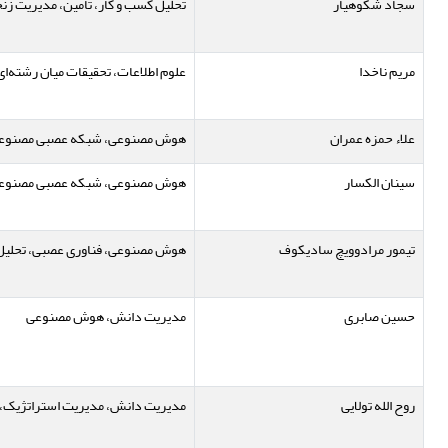
سجاد شکوهیار
تحلیل کسب و کار، تامین، مدیریت زنجی
مریم ناخدا
علوم اطلاعات، تحقیقات میان رشته‌ای
علاء حمزه عمران
هوش مصنوعی، شبکه عصبی مصنوع
سینان الکسار
هوش مصنوعی، شبکه عصبی مصنوع
تیمور مرادوویچ سادیکوف
هوش مصنوعی، فناوری عصبی، تحلیل
حسین صابری
مدیریت دانش، هوش مصنوعی
روح الله تولایی
مدیریت دانش، مدیریت استراتژیک، 