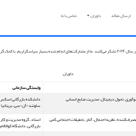
ارسال مقاله
داوران
تماس با ما
ایی را منتشر کند.
داوران
وابستگی سازمانی
آوری، تحول دیجیتال، مدیریت منابع انسانی
دانشکده بازرگانی اسکس
ساوتند-آن-سی، بریتانیا
 مصرف‌کننده، نظریه احتمال، آمار، تحقیقات اجتماعی کمی
استاد، گروه مدیریت و کار
بازرگانی، دانشگاه کوالالامپ