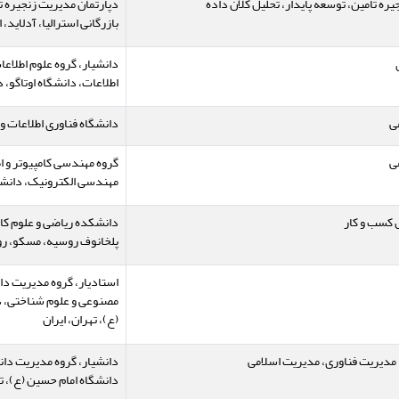
ره تامین، توسعه پایدار، تحلیل کلان داده
دپارتمان مدیریت زنجیره 
بازرگانی استرالیا، آدلاید، ا
دانشیار، گروه علوم اطلاع
اطلاعات، دانشگاه اوتاگو، د
ی
دانشگاه فناوری اطلاعات و 
ی
گروه مهندسی کامپیوتر و ا
مهندسی الکترونیک، دانشگ
 کسب و کار
دانشکده ریاضی و علوم کام
پلخانوف روسیه، مسکو، ر
استادیار، گروه مدیریت 
مصنوعی و علوم شناختی، د
(ع)، تهران، ایران
مدیریت فناوری، مدیریت اسلامی
دانشیار، گروه مدیریت دا
دانشگاه امام حسین (ع)، ته