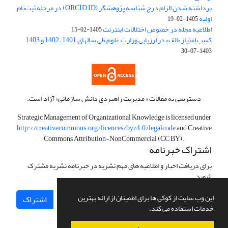
برداشته شدن الزام درج شناسه پژوهشگر (ORCID ID) در مرحله ثبت‌نام
اولیه
1405-02-19
اطلاعیه مجله در خصوص اختلالات اینترنت
1405-02-15
کسب امتیاز «الف» در ارزیابی وزارت علوم طی سالهای 1401، 1402 و 1403
1403-07-30
دسترسی به مقالات « مدیریت راهبردی دانش سازمانی» آزاد است.
Strategic Management of Organizational Knowledge is licensed under
http://creativecommons.org/licences/by/4.0/legalcode
and Creative
Commons Attribution-NonCommercial (CC BY).
اشتراک خبرنامه
برای دریافت اخبار و اطلاعیه های مهم نشریه در خبرنامه نشریه مشترک
شوید.
این وب سایت از کوکی ها برای اطمینان از ارائه بهترین
اشتراک
خدمات استفاده می کند.