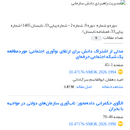
دوره و شماره:
دوره 9، شماره 2 - شماره پیاپی 33، تابستان 1405 (شماره
پیاپی 33، فصلنامه تابستان)
تعداد مقالات:
6
مدلی از اشتراک دانش برای ارتقای نوآوری اجتماعی: موردمطالعه
یک شبکه اجتماعی حرفه‌ای
صفحه
1-45
10.47176/SMOK.2026.1994
امید دهقان، ابوالقاسم سرآبادانی
مشاهده مقاله
اصل مقاله
1.87 M
الگوی حکمرانی داده‌محور: تاب‌آوری سازمان‌های دولتی در مواجهه
با بحران
صفحه
46-70
10.47176/SMOK.2026.1990