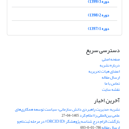
دوره 3 (1399)
دوره 2 (1398)
دوره 1 (1397)
دسترسی سریع
صفحه اصلی
درباره نشریه
اعضای هیات تحریریه
ارسال مقاله
تماس با ما
نقشه سایت
آخرین اخبار
نشریه «مدیریت راهبردی دانش سازمانی» سیاست توسعه همکاری‌های
علمی بین‌المللی را اعلام کرد
1405-04-27
بازگشت الزام درج شناسه پژوهشگر (ORCID ID) در مرحله ثبت‌نام و
ارسال مقاله
786-01-0-693