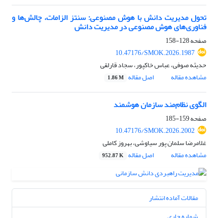
تحول مدیریت دانش با هوش مصنوعی: سنتز الزامات، چالش‌ها و
فناوری‌های هوش مصنوعی در مدیریت دانش
صفحه
128-158
10.47176/SMOK.2026.1987
حدیثه صوفی، عباس خاکپور، سجاد قارلقی
مشاهده مقاله
اصل مقاله
1.86 M
الگوی نظام‌مند سازمان هوشمند
صفحه
159-185
10.47176/SMOK.2026.2002
غلامرضا سلمان پور سیاوشی، بهروز کاملی
مشاهده مقاله
اصل مقاله
952.87 K
مقالات آماده انتشار
شماره جاری