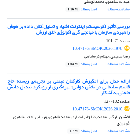
عبداله ساعدی، محمد توسلی
مشاهده مقاله
اصل مقاله
1.16 M
بررسی تأثیر اکوسیستم اینترنت اشیاء و تحلیل کلان داده بر هوش
راهبردی سازمان با میانجی گری اکولوژی خلق ارزش
صفحه
71-101
10.47176/SMOK.2026.1978
رضا سعیدی، بهنام کرمشاهی
مشاهده مقاله
اصل مقاله
1.04 M
ارائه‌ مدل برای انگیزش کارکنان مبتنی بر تجربه‌ی زیسته حاج
قاسم سلیمانی در بخش دولتی: بهره‌گیری از رویکرد تبدیل دانش
ضمنی به آشکار
صفحه
102-127
10.47176/SMOK.2026.2010
افشین بازگیر، محمدرضا جابر انصاری، محمد طاهری روزبهانی، حجت طاهری
گودرزی
مشاهده مقاله
اصل مقاله
1.7 M