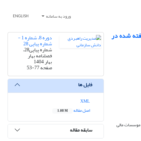
ورود به سامانه
ENGLISH
فته شده در
دوره 8، شماره 1 -
شماره پیاپی 28
شماره پیاپی28،
فصلنامه بهار
بهار 1404
صفحه
53-77
فایل ها
XML
اصل مقاله
1.08 M
د موسسات مالی
سابقه مقاله