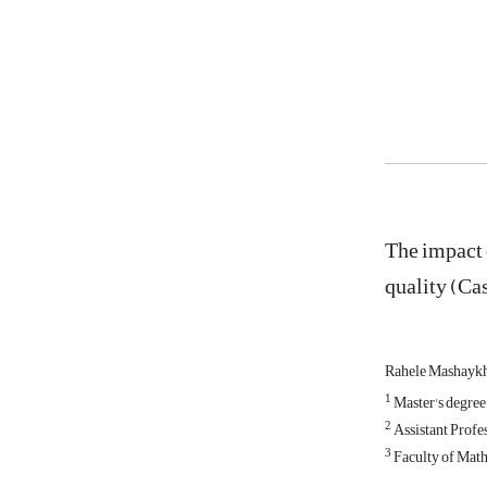
The impact 
quality (Cas
Rahele Mashayk
1
Master's degree
2
Assistant Profe
3
Faculty of Mathe