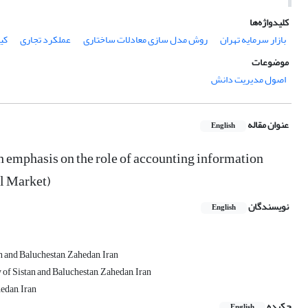
کلیدواژه‌ها
بازار سرمایه تهران
روش مدل سازی معادلات ساختاری
عملکرد تجاری
کی
موضوعات
اصول مدیریت دانش
عنوان مقاله
English
emphasis on the role of accounting information
al Market)
نویسندگان
English
 and Baluchestan, Zahedan, Iran
of Sistan and Baluchestan, Zahedan, Iran
edan, Iran
چکیده
English