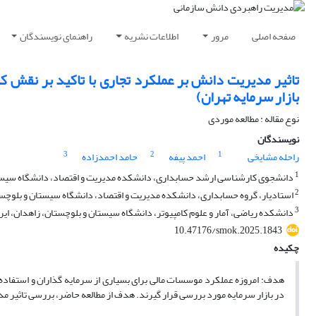
صفحه اصلی
مرور
اطلاعات نشریه
راهنمای نویسندگان
تاثیر مدیریت دانش بر عملکرد تجاری با تاکید بر نقش 
بازار سرمایه تهران)
نوع مقاله : مطالعه موردی
نویسندگان
3
2
1
راحله مشایخی
احمد پیفه
حامد احمدزاده
1
دانشجوی کارشناسی ارشد حسابداری، دانشکده مدیریت و اقتصاد، دانشگاه سیستان
2
استادیار، گروه حسابداری، دانشکده مدیریت و اقتصاد، دانشگاه سیستان و بلوچستا
3
دانشکده ریاضی، آمار و علوم کامپیوتر، دانشگاه سیستان و بلوچستان، زاهدان، ایر
10.47176/smok.2025.1843
چکیده
هدف: امروزه عملکرد موسسات مالی برای بسیاری از سرمایه گذاران و استفاده
در بازار سرمایه مورد بررسی قرار گیرند. هدف از مطالعه حاضر، بررسی تاثیر م