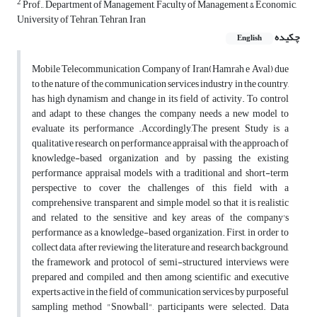
2
Prof., Department of Management, Faculty of Management & Economic,
University of Tehran, Tehran, Iran
چکیده
English
Mobile Telecommunication Company of Iran(Hamrah e Aval) due
to the nature of the communication services industry in the country,
has high dynamism and change in its field of activity. To control
and adapt to these changes, the company needs a new model to
evaluate its performance
.
Accordingly,The present Study is a
qualitative research on performance appraisal with the approach of
knowledge-based organization and by passing the existing
performance appraisal models with a traditional and short-term
perspective to cover the challenges of this field with a
comprehensive, transparent and simple model, so that it is realistic
and related to the sensitive and key areas of the company's
performance as a knowledge-based organization. First, in order to
collect data, after reviewing the literature and research background,
the framework and protocol of semi-structured interviews were
prepared and compiled, and then among scientific and executive
experts active in the field of communication services by purposeful
sampling method "Snowball", participants were selected. Data