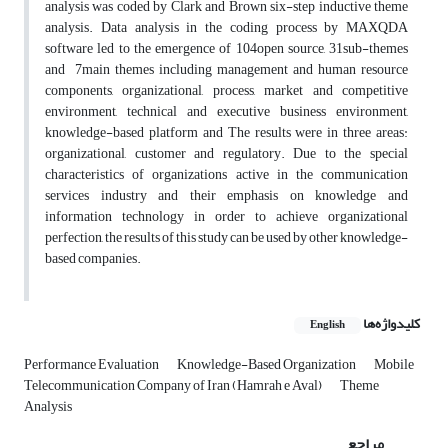
analysis was coded by Clark and Brown six-step inductive theme
analysis. Data analysis in the coding process by MAXQDA
software led to the emergence of 104open source, 31sub-themes
and
7
main themes including management and human resource
components, organizational, process, market and competitive
environment, technical and executive business environment,
knowledge-based platform and The results were in three areas:
organizational, customer and regulatory. Due to the special
characteristics of organizations active in the communication
services industry and their emphasis on knowledge and
information technology in order to achieve organizational
perfection, the results of this study can be used by other knowledge-
based companies.
کلیدواژه‌ها
English
Performance Evaluation
Knowledge-Based Organization
Mobile
Telecommunication Company of Iran (Hamrah e Aval)
Theme
Analysis
مراجع