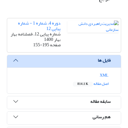
دوره 4، شماره 1 - شماره
پیاپی 12
شماره پیاپی 12، فصلنامه بهار
بهار 1400
صفحه
155-195
فایل ها
XML
اصل مقاله
814.1 K
سابقه مقاله
هم رسانی