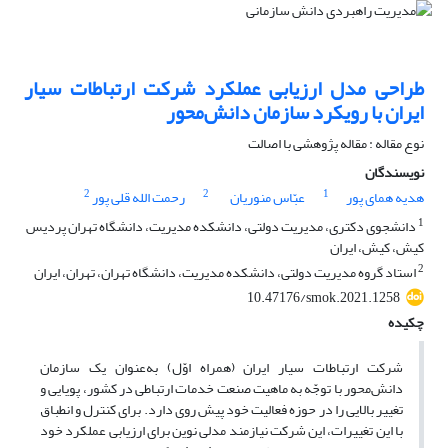
طراحی مدل ارزیابی عملکرد شرکت ارتباطات سیار
ایران با رویکرد سازمان دانش‌محور
نوع مقاله : مقاله پژوهشی با اصالت
نویسندگان
2
2
1
هدیه همای پور
عبّاس منوریان
رحمت الله قلی پور
1
دانشجوی دکتری، مدیریت دولتی، دانشکده مدیریت، دانشگاه تهران پردیس
کیش، کیش، ایران
2
استاد گروه مدیریت دولتی، دانشکده مدیریت، دانشگاه تهران، تهران، ایران
10.47176/smok.2021.1258
چکیده
شرکت ارتباطات سیار ایران (همراه اوّل) به‌عنوان یک سازمان
دانش‌محور با توجّه به ماهیت صنعت خدمات ارتباطی در کشور، پویایی و
تغییر بالایی را در حوزه فعالیت خود پیش روی دارد. برای کنترل و انطباق
با این تغییرات، این شرکت نیازمند مدلی نوین برای ارزیابی عملکرد خود