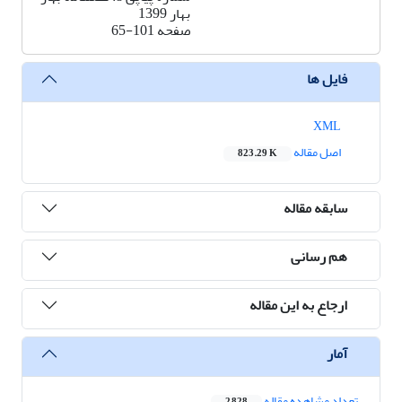
بهار 1399
صفحه
65-101
فایل ها
XML
اصل مقاله
823.29 K
سابقه مقاله
هم رسانی
ارجاع به این مقاله
آمار
تعداد مشاهده مقاله