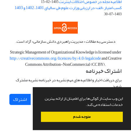
اطلاعیه مجله در خصوص اختلالات اینترنت
1405-02-15
کسب امتیاز «الف» در ارزیابی وزارت علوم طی سالهای 1401، 1402 و 1403
1403-07-30
دسترسی به مقالات « مدیریت راهبردی دانش سازمانی» آزاد است.
Strategic Management of Organizational Knowledge is licensed under
http://creativecommons.org/licences/by/4.0/legalcode
and Creative
Commons Attribution-NonCommercial (CC BY).
اشتراک خبرنامه
برای دریافت اخبار و اطلاعیه های مهم نشریه در خبرنامه نشریه مشترک
شوید.
این وب سایت از کوکی ها برای اطمینان از ارائه بهترین
اشتراک
خدمات استفاده می کند.
متوجه شدم