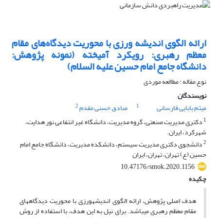
ارائه الگوی اندیشه ورزی با محوریت دیدگاه‌های مقام
معظم رهبری: رویکرد آمیخته (نمونه پژوهش:
دانشگاه جامع امام حسین علیه السلام)
نوع مقاله : مطالعه موردی
نویسندگان
2
1
میثم بابایی فارسانی
صادق حسنی مقدم
1
دکتری مدیریت صنعتی، گروه مدیریت، دانشگاه غیر انتفاعی نور هدایت،
شهرکرد، ایران.
2
دانشجوی دکتری مدیریت سیستم، دانشکده مدیریت، دانشگاه جامع امام
حسین (ع) تهران، تهران، ایران
10.47176/smok.2020.1156
چکیده
هدف اصلی پژوهش، ارائه الگوی اندیشه­ورزی با محوریت دیدگاه­های
مقام معظم رهبری می­باشد. برای نیل به این هدف، با استفاده از روش