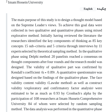
2
Imam Hossein University
چکیده
English
The main purpose of this study is to design a thought model based
on the Supreme Leader's views. To achieve this goal, data were
collected in two qualitative and quantitative phases using mixed
explorative method. Initially, having reviewed the literature, the
researchers identified the key components of thinking as 85 key
concepts, 15 sub-criteria, and 5 criteria through interviews by 11
experts selected by theoretical sampling method. In the qualitative
phase, using Delphi method, 20 panelists reached a consensus on
thought components after four rounds, and the research model was
designed. The validity of qualitative part was confirmed by
Kendall's coefficient (k = 0.89). A quantitative questionnaire was
designed based on the findings of the qualitative phase. The face
validity, content validity (Lawshe method), as well as construct
validity (exploratory and confirmatory factor analysis) were
estimated to be as much as 0.93 by Cronbach's alpha by the
participation of 108 researchers at Imam Hussein Comprehensive
University, 84 of whom were selected by random sampling
method. The data analysis was performed in the quantitative phase