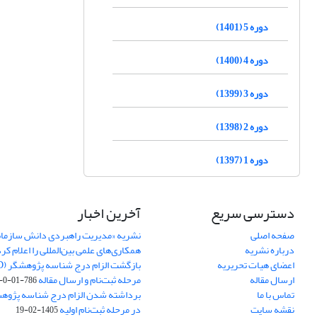
دوره 5 (1401)
دوره 4 (1400)
دوره 3 (1399)
دوره 2 (1398)
دوره 1 (1397)
دسترسی سریع
آخرین اخبار
صفحه اصلی
نشریه «مدیریت راهبردی دانش سازما
درباره نشریه
همکاری‌های علمی بین‌المللی را اعلام کر
اعضای هیات تحریریه
ارسال مقاله
مرحله ثبت‌نام و ارسال مقاله
786-01-0-693
تماس با ما
نقشه سایت
در مرحله ثبت‌نام اولیه
1405-02-19