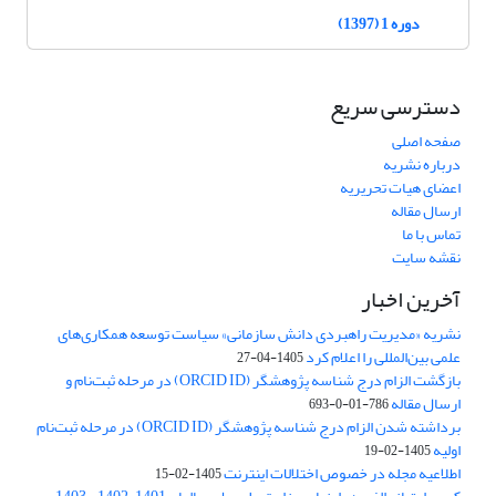
دوره 1 (1397)
دسترسی سریع
صفحه اصلی
درباره نشریه
اعضای هیات تحریریه
ارسال مقاله
تماس با ما
نقشه سایت
آخرین اخبار
نشریه «مدیریت راهبردی دانش سازمانی» سیاست توسعه همکاری‌های
علمی بین‌المللی را اعلام کرد
1405-04-27
بازگشت الزام درج شناسه پژوهشگر (ORCID ID) در مرحله ثبت‌نام و
ارسال مقاله
786-01-0-693
برداشته شدن الزام درج شناسه پژوهشگر (ORCID ID) در مرحله ثبت‌نام
اولیه
1405-02-19
اطلاعیه مجله در خصوص اختلالات اینترنت
1405-02-15