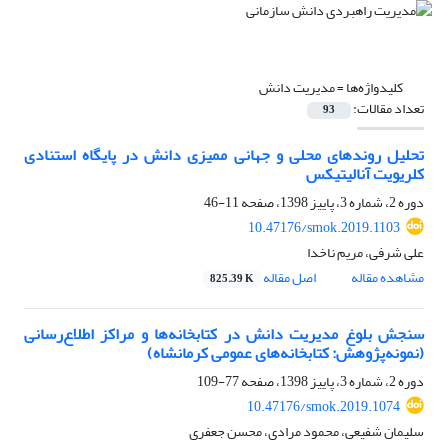
کلیدواژه‌ها =
مدیریت دانش
تعداد مقالات:
93
تحلیل روندهای محلی و جهانی ممیزی دانش در پایگاه استنادی
کلریویت آنالیتیکس
دوره 2، شماره 3، پاییز 1398، صفحه
11-46
10.47176/smok.2019.1103
علی شرفی، مریم ناخدا
مشاهده مقاله
اصل مقاله
825.39 K
سنجش بلوغ مدیریت دانش در کتابخانه‌ها و مراکز اطلاع‌رسانی
(نمونه‌پژوهش: کتابخانه‌های عمومی کرمانشاه)
دوره 2، شماره 3، پاییز 1398، صفحه
77-109
10.47176/smok.2019.1074
سلیمان شفیعی، محمود مرادی، محسن جعفری