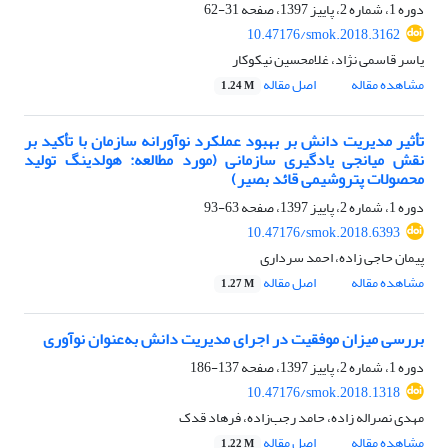
دوره 1، شماره 2، پاییز 1397، صفحه
31-62
10.47176/smok.2018.3162
یاسر قاسمی نژاد، غلامحسین نیکوکار
مشاهده مقاله
اصل مقاله
1.24 M
تأثیر مدیریت دانش بر بهبود عملکرد نوآورانه سازمان با تأکید بر
نقش میانجی یادگیری سازمانی (مورد مطالعه: هولدینگ تولید
محصولات پتروشیمی قائد بصیر)
دوره 1، شماره 2، پاییز 1397، صفحه
63-93
10.47176/smok.2018.6393
پیمان حاجی زاده، احمد سرداری
مشاهده مقاله
اصل مقاله
1.27 M
بررسی میزان موفقیت در اجرای مدیریت دانش به‌عنوان نوآوری
دوره 1، شماره 2، پاییز 1397، صفحه
137-186
10.47176/smok.2018.1318
مهدی نصراله زاده، حامد رجب‌زاده، فرهاد قدک
مشاهده مقاله
اصل مقاله
1.22 M