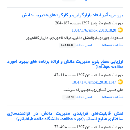
بررسی تأثیر ابعاد بازارگرایی بر کارکردهای مدیریت دانش
دوره 1، شماره 2، پاییز 1397، صفحه
187-204
10.47176/smok.2018.1820
مسعود لاجوردی، ابوالفضل دانایی، میلاد لاجوردی، مازیار کاظم پور
مشاهده مقاله
اصل مقاله
673.84 K
ارزیابی سطح بلوغ مدیریت دانش و ارائه برنامه های بهبود (مورد
مطالعه: هواناجا)
دوره 1، شماره 1، تابستان 1397، صفحه
11-47
10.47176/smok.2018.1147
علی حسین کشاورزی، مجتبی رادسرشت
مشاهده مقاله
اصل مقاله
1.08 M
نقش قابلیت‌های فرایندی مدیریت دانش در توانمندسازی
ساختاری منابع انسانی (مورد مطالعه، دانشگاه علامه طباطبائی)
دوره 1، شماره 1، تابستان 1397، صفحه
49-72