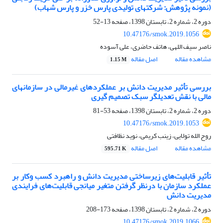
(نمونه پژوهش: شرکتهای تولیدی پارس خزر و پارس شهاب)
دوره 2، شماره 2، تابستان 1398، صفحه
13-52
10.47176/smok.2019.1056
ناصر سیف اللهی، هاتف حاضری، علی آسوده
مشاهده مقاله
اصل مقاله
1.15 M
بررسی تأثیر مدیریت دانش بر عملکردهای غیرمالی در سازمانهای
مالی با نقش تعدیلگر سبک تصمیم گیری
دوره 2، شماره 2، تابستان 1398، صفحه
53-81
10.47176/smok.2019.1053
روح الله تولایی، زینب کریمی، نوید نظافتی
مشاهده مقاله
اصل مقاله
595.71 K
تأثیر قابلیت‌های زیرساختی مدیریت دانش و راهبرد کسب وکار بر
عملکرد سازمان با درنظر گرفتن متغیر میانجی قابلیت‌های فرایندی
مدیریت دانش
دوره 2، شماره 2، تابستان 1398، صفحه
173-208
10.47176/smok.2019.1066