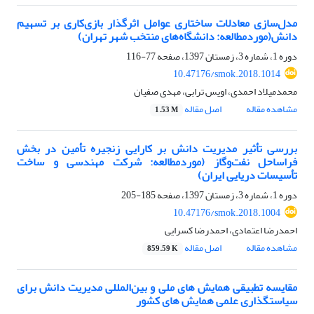
مدل‌سازی معادلات ساختاری عوامل اثرگذار بازی‌کاری بر تسهیم
دانش(موردمطالعه: دانشگاه‌های منتخب شهر تهران)
دوره 1، شماره 3، زمستان 1397، صفحه
77-116
10.47176/smok.2018.1014
محمدمیلاد احمدی، اویس ترابی، مهدی صفیان
مشاهده مقاله
اصل مقاله
1.53 M
بررسی تأثیر مدیریت دانش بر کارایی زنجیره تأمین در بخش
فراساحل نفت‌وگاز (موردمطالعه: شرکت مهندسی و ساخت
تأسیسات دریایی ایران)
دوره 1، شماره 3، زمستان 1397، صفحه
185-205
10.47176/smok.2018.1004
احمدرضا اعتمادی، احمدرضا کسرایی
مشاهده مقاله
اصل مقاله
859.59 K
مقایسه تطبیقی همایش های ملی و بین‌المللی مدیریت دانش برای
سیاستگذاری علمی همایش های کشور