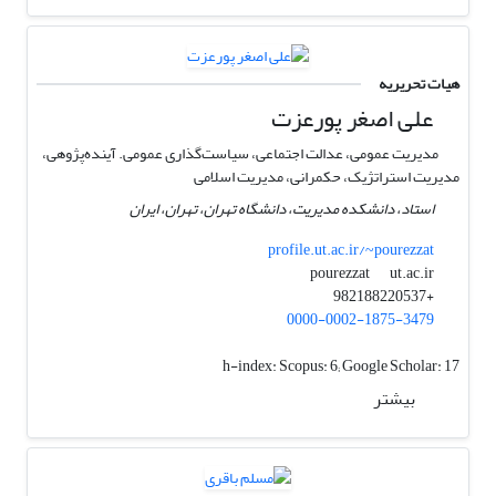
هیات تحریریه
علی اصغر پورعزت
مدیریت عمومی، عدالت اجتماعی، سیاست‌گذاری عمومی. آینده‌پژوهی،
مدیریت استراتژیک، حکمرانی، مدیریت اسلامی
استاد، دانشکده مدیریت، دانشگاه تهران، تهران، ایران
profile.ut.ac.ir/~pourezzat
ut.ac.ir
pourezzat
+982188220537
0000-0002-1875-3479
h-index:
Scopus: 6; Google Scholar: 17
بیشتر