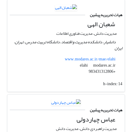
هیات تحریریه پیشین
شعبان الهی
مدیریت دانش، مدیریت فناوری اطلاعات
دانشیار، دانشکده مدیریت و اقتصاد، دانشگاه تربیت مدرس، تهران،
ایران
www.modares.ac.ir/mae/elahi
modares.ac.ir
elahi
+983431312806
h-index:
14
هیات تحریریه پیشین
عباس چهاردولی
مدیریت راهبردی دانش، مدیریت دانش