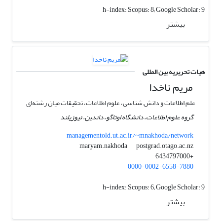
h-index:
Scopus: 8; Google Scholar: 9
بیشتر
هیات تحریریه بین المللی
مریم ناخدا
علم اطلاعات و دانش شناسی، علوم اطلاعات، تحقیقات میان رشته‌ای
گروه علوم اطلاعات، دانشگاه اوتاگو، داندین، نیوزیلند
managementold.ut.ac.ir/~mnakhoda/network
postgrad.otago.ac.nz
maryam.nakhoda
+6434797000
0000-0002-6558-7880
h-index:
Scopus: 6; Google Scholar: 9
بیشتر