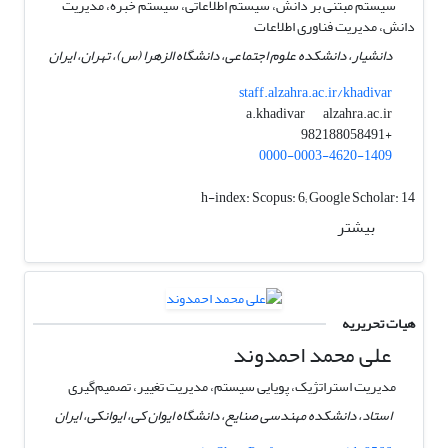
سیستم مبتنی بر دانش، سیستم اطلاعاتی، سیستم خبره، مدیریت
دانش، مدیریت فناوری اطلاعات
دانشیار، دانشکده علوم اجتماعی، دانشگاه الزهرا (س)، تهران، ایران
staff.alzahra.ac.ir/khadivar
alzahra.ac.ir
a.khadivar
+982188058491
0000-0003-4620-1409
h-index:
Scopus: 6; Google Scholar: 14
بیشتر
هیات تحریریه
علی محمد احمدوند
مدیریت استراتژیک، پویایی سیستم، مدیریت تغییر، تصمیم‌گیری
استاد، دانشکده مهندسی صنایع، دانشگاه ایوان کی، ایوانکی، ایران