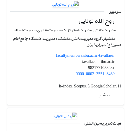
سردبیر
روح الله تولایی
مدیریت دانش، مدیریت استراتژیک، مدیریت فناوری، مدیریت اسلامی
دانشیار، گروه مدیریت دانش، دانشکده مدیریت، دانشگاه جامع امام
حسین(ع)، تهران، ایران
facultymembers.sbu.ac.ir/tavallaei/
ihu.ac.ir
tavallaei
+982177105823
0000-0002-3551-3469
h-index:
Scopus: 5; Google Scholar: 11
بیشتر
هیات تحریریه بین المللی