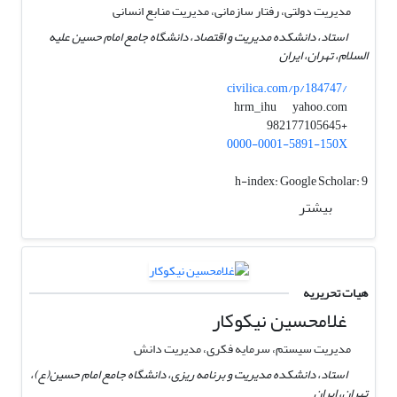
مدیریت دولتی، رفتار سازمانی، مدیریت منابع انسانی
استاد، دانشکده مدیریت و اقتصاد، دانشگاه جامع امام حسین علیه
السلام، تهران، ایران
civilica.com/p/184747/
yahoo.com
hrm_ihu
+982177105645
0000-0001-5891-150X
h-index:
Google Scholar: 9
بیشتر
هیات تحریریه
غلامحسین نیکوکار
مدیریت سیستم، سرمایه فکری، مدیریت دانش
استاد، دانشکده مدیریت و برنامه ریزی، دانشگاه جامع امام حسین(ع)،
تهران، ایران