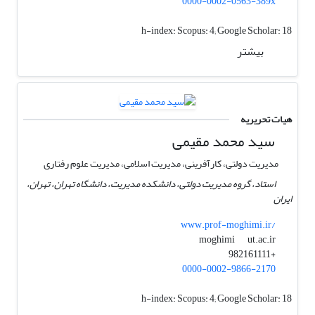
0000-0002-0563-389x
h-index:
Scopus: 4; Google Scholar: 18
بیشتر
هیات تحریریه
سید محمد مقیمی
مدیریت دولتی، کارآفرینی، مدیریت اسلامی، مدیریت علوم رفتاری
استاد، گروه مدیریت دولتی، دانشکده مدیریت، دانشگاه تهران، تهران،
ایران
www.prof-moghimi.ir/
ut.ac.ir
moghimi
+982161111
0000-0002-9866-2170
h-index:
Scopus: 4; Google Scholar: 18