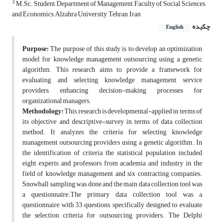
3
M.Sc. Student, Department of Management, Faculty of Social Sciences
and Economics, Alzahra University, Tehran, Iran
چکیده
English
Purpose:
The purpose of this study is to develop an optimization
model for knowledge management outsourcing using a genetic
algorithm. This research aims to provide a framework for
evaluating and selecting knowledge management service
providers, enhancing decision-making processes for
organizational managers.
Methodology:
This research is developmental-applied in terms of
its objective and descriptive-survey in terms of data collection
method. It analyzes the criteria for selecting knowledge
management outsourcing providers using a genetic algorithm. In
the identification of criteria, the statistical population included
eight experts and professors from academia and industry in the
field of knowledge management and six contracting companies.
Snowball sampling was done and the main data collection tool was
a questionnaire.The primary data collection tool was a
questionnaire with 33 questions, specifically designed to evaluate
the selection criteria for outsourcing providers. The Delphi