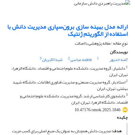
ارائه مدل بهینه سازی برون‌سپاری مدیریت دانش با
استفاده از الگوریتم ژنتیک
نوع مقاله : مقاله پژوهشی با اصالت
نویسندگان
3
2
1
آمنه خدیور
فاطمه عباسی
شیدا اکبریان
1
دانشیار، گروه مدیریت، دانشکده علوم اجتماعی و اقتصاد، دانشگاه الزهرا،
تهران، ایران
2
استادیار، گروه مدیریت صنعتی و مدیریت فناوری اطلاعات، دانشگاه شهید
بهشتی، تهران، ایران
3
دانشجوی کارشناسی ارشد، گروه مدیریت، دانشکده علوم اجتماعی و
اقتصاد، دانشگاه الزهرا، تهران، ایران
10.47176/smok.2025.1846
چکیده
هدف:
مدیریت دانش همچنان به عنوان یک منبع اصلی برای کسب مزیت