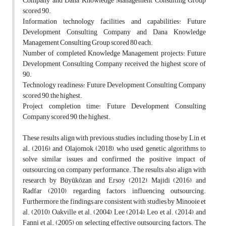
Company and Dana Knowledge Management Consulting Group
scored 90.
Information technology facilities and capabilities: Future
Development Consulting Company and Dana Knowledge
Management Consulting Group scored 80 each.
Number of completed Knowledge Management projects: Future
Development Consulting Company received the highest score of
90.
Technology readiness: Future Development Consulting Company
scored 90, the highest.
Project completion time: Future Development Consulting
Company scored 90, the highest.
These results align with previous studies, including those by Lin et
al. (2016) and Olajomok (2018), who used genetic algorithms to
solve similar issues and confirmed the positive impact of
outsourcing on company performance. The results also align with
research by Büyüközan and Ersoy (2012), Majidi (2016), and
Radfar (2010) regarding factors influencing outsourcing.
Furthermore, the findings are consistent with studies by Minooie et
al. (2010), Oakville et al. (2004), Lee (2014), Leo et al. (2014), and
Fanni et al. (2005) on selecting effective outsourcing factors. The