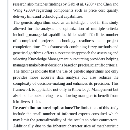
research also matches findings by Gabi et al. (2004) and Chen and
Wang (2009) regarding components such as price, cost, quality,
delivery time, and technological capabilities.
The genetic algorithm, used as an intelligent tool in this study,
allowed for the analysis and optimization of multiple criteria,
including managerial capabilities, skilled staff, IT facilities, number
of completed projects, technology readiness, and project
completion time. This framework, combining fuzzy methods and
genetic algorithms, offers a systematic approach for assessing and
selecting Knowledge Management outsourcing providers, helping
managers make better decisions based on precise, scientific criteria.
The findings indicate that the use of genetic algorithms not only
provides more accurate data analysis but also reduces the
complexity of decision-making and enhances its precision. This
framework is applicable not only in Knowledge Management but
also in other outsourcing areas, allowing managers to benefit from
it in diverse fields.
Research limitations/implications:
The limitations of this study
include the small number of informed experts consulted, which
may limit the generalizability of the results to other contractors.
Additionally, due to the inherent characteristics of metaheuristic