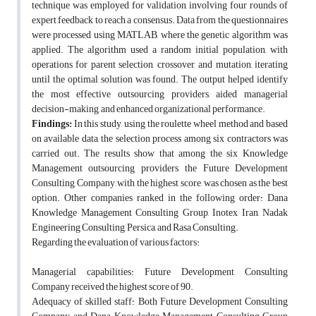
technique was employed for validation, involving four rounds of
expert feedback to reach a consensus. Data from the questionnaires
were processed using MATLAB, where the genetic algorithm was
applied. The algorithm used a random initial population, with
operations for parent selection, crossover, and mutation, iterating
until the optimal solution was found. The output helped identify
the most effective outsourcing providers, aided managerial
decision-making, and enhanced organizational performance.
Findings:
In this study, using the roulette wheel method and based
on available data, the selection process among six contractors was
carried out. The results show that among the six Knowledge
Management outsourcing providers, the Future Development
Consulting Company, with the highest score, was chosen as the best
option. Other companies ranked in the following order: Dana
Knowledge Management Consulting Group, Inotex Iran, Nadak
Engineering Consulting, Persica, and Rasa Consulting.
Regarding the evaluation of various factors:
Managerial capabilities: Future Development Consulting
Company received the highest score of 90.
Adequacy of skilled staff: Both Future Development Consulting