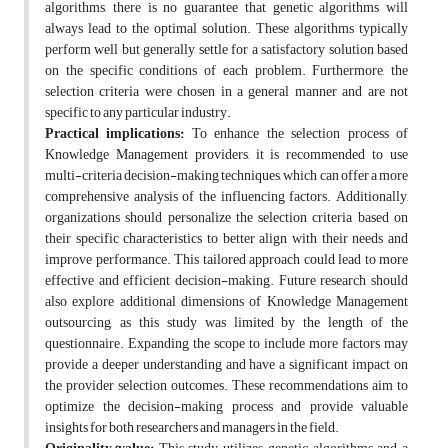
algorithms, there is no guarantee that genetic algorithms will
always lead to the optimal solution. These algorithms typically
perform well but generally settle for a satisfactory solution based
on the specific conditions of each problem. Furthermore, the
selection criteria were chosen in a general manner and are not
specific to any particular industry.
Practical implications:
To enhance the selection process of
Knowledge Management providers, it is recommended to use
multi-criteria decision-making techniques, which can offer a more
comprehensive analysis of the influencing factors. Additionally,
organizations should personalize the selection criteria based on
their specific characteristics to better align with their needs and
improve performance. This tailored approach could lead to more
effective and efficient decision-making. Future research should
also explore additional dimensions of Knowledge Management
outsourcing, as this study was limited by the length of the
questionnaire. Expanding the scope to include more factors may
provide a deeper understanding and have a significant impact on
the provider selection outcomes. These recommendations aim to
optimize the decision-making process and provide valuable
insights for both researchers and managers in the field.