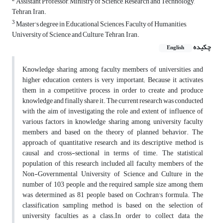
Assistant Professor, Ministry of Science, Research and Technology,
Tehran, Iran.
3
Master's degree in Educational Sciences, Faculty of Humanities,
University of Science and Culture, Tehran, Iran.
چکیده
English
Knowledge sharing among faculty members of universities and
higher education centers is very important; Because it activates
them in a competitive process in order to create and produce
knowledge and finally share it. The current research was conducted
with the aim of investigating the role and extent of influence of
various factors in knowledge sharing among university faculty
members and based on the theory of planned behavior. The
approach of quantitative research and its descriptive method is
causal and cross-sectional in terms of time. The statistical
population of this research included all faculty members of the
Non-Governmental University of Science and Culture in the
number of 103 people, and the required sample size among them
was determined as 81 people based on Cochran's formula. The
classification sampling method is based on the selection of
university faculties as a class.In order to collect data, the