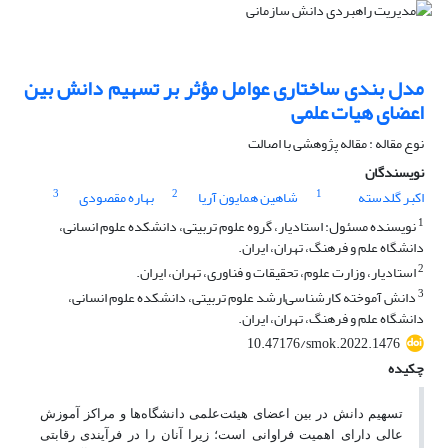
مدل بندی ساختاری عوامل مؤثر بر تسهیم دانش بین
اعضای هیات علمی
نوع مقاله : مقاله پژوهشی با اصالت
نویسندگان
3
2
1
اکبر گلدسته
شاهین همایون آریا
بهاره مقصودی
1
نویسنده مسئول: استادیار، گروه علوم تربیتی، دانشکده علوم انسانی،
دانشگاه علم و فرهنگ، تهران، ایران.
2
استادیار، وزارت علوم، تحقیقات و فناوری، تهران، ایران.
3
دانش آموخته کارشناسی‌ارشد علوم تربیتی، دانشکده علوم انسانی،
دانشگاه علم و فرهنگ، تهران، ایران.
10.47176/smok.2022.1476
چکیده
تسهیم دانش در بین اعضای هیئت‌علمی دانشگاه‌ها و مراکز آموزش
عالی دارای اهمیت فراوانی است؛ زیرا آنان را در فرآیندی رقابتی