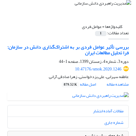
کلیدواژه‌ها =
عوامل فردی
تعداد مقالات:
1
بررسی تأثیر عوامل فردی بر به اشتراک‌گذاری دانش در سازمان:
فرا تحلیل مطالعات ایران
دوره 3، شماره 4، زمستان 1399، صفحه
1-44
10.47176/smok.2020.1246
عاطفه سهرابی، علی یزدخواستی، زهرا صادقی آرانی
مشاهده مقاله
اصل مقاله
879.52 K
مقالات آماده انتشار
شماره جاری
شماره‌های پیشین نشریه