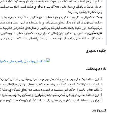
حکمرانی هوشمند، سیاست‌گذاری هوشمند، توسعه پایدار و مسئولیت اجتماعی، دی
جریان دانش، یادگیری سازمانی، هم‌آفرینی و نوآوری مشارکتی را تقویت می‌کنند
پارک‌ها را فراهم می‌سازند.
بحث:
حکمرانی مبتنی بر دانش در پارک‌های علم و فناوری ذاتاً چندبعدی، پویا و
حکمرانی مؤثر فراتر از رویکردهای سنتی اداری یا سلسله مراتبی است و نیازمن
ترکیب کند. این نتایج با مطالعات قبلی که بر تغییر از مدل‌های حکمرانی خطی ب
نتیجه‌گیری:
حکمرانی دانش‌بنیان زمانی تحقق می‌یابد که پارک‌های علم و فناو
دیجیتال، سامانه‌های داده باز، توانمندسازی منابع انسانی و شبکه‌سازی جهانی، 
چکیده تصویری
تازه های تحقیق
این مطالعه یک چارچوب جامع چندبعدی برای حکمرانی مبتنی بر دانش در پارک‌
نه بُعد استراتژیک کلیدی شناسایی شده‌اند که جنبه‌های نهادی، سازمانی، دیجیت
یافته‌ها بر تغییر از حکمرانی سلسله مراتبی به سمت مدل‌های شبکه‌ای، مشارکت
این مطالعه نقش دیجیتالی شدن، شبکه‌های نوآوری و همگرایی اکوسیستم را د
چارچوب پیشنهادی، بینش‌های عملی برای سیاست‌گذاران و متخصصان فراهم می‌ک
کلیدواژه‌ها