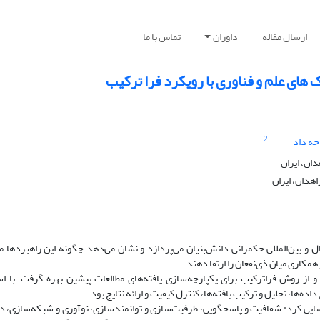
ارسال مقاله
داوران
تماس با ما
های علم و فناوری با رویکرد فرا ترکیب
2
جه داد
ان، ایران
هدان، ایران
 و بین‌المللی حکمرانی دانش‌بنیان می‌پردازد و نشان می‌دهد چگونه این راهبردها می
کاری میان ذی‌نفعان را ارتقا دهند.
 و از روش فراترکیب برای یکپارچه‌سازی یافته‌های مطالعات پیشین بهره گرفت. با ا
‌ها، تحلیل و ترکیب یافته‌ها، کنترل کیفیت و ارائه نتایج بود.
سایی کرد: شفافیت و پاسخگویی، ظرفیت‌سازی و توانمندسازی، نوآوری و شبکه‌سازی، دی