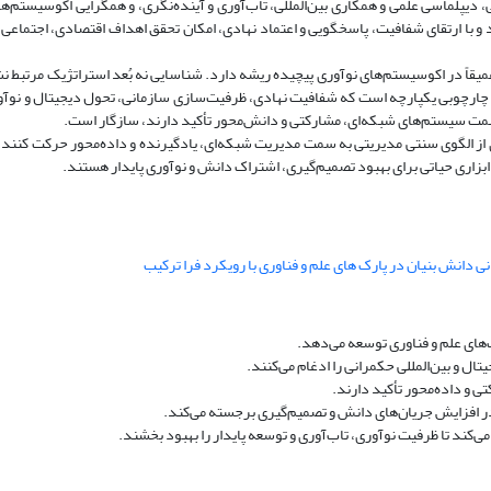
پلماسی علمی و همکاری بین‌المللی، تاب‌آوری و آینده‌نگری، و همگرایی اکوسیستم‌ها.
 و با ارتقای شفافیت، پاسخگویی و اعتماد نهادی، امکان تحقق اهداف اقتصادی، اجتماعی
 عمیقاً در اکوسیستم‌های نوآوری پیچیده ریشه دارد. شناسایی نه بُعد استراتژیک مرتبط 
د چارچوبی یکپارچه است که شفافیت نهادی، ظرفیت‌سازی سازمانی، تحول دیجیتال و نوآو
ه سمت سیستم‌های شبکه‌ای، مشارکتی و دانش‌محور تأکید دارند، سازگار است.
ری از الگوی سنتی مدیریتی به سمت مدیریت شبکه‌ای، یادگیرنده و داده‌محور حرکت کنند
ابزاری حیاتی برای بهبود تصمیم‌گیری، اشتراک دانش و نوآوری پایدار هستند.
های علم و فناوری توسعه می‌دهد.
ال و بین‌المللی حکمرانی را ادغام می‌کنند.
ی و داده‌محور تأکید دارند.
ر افزایش جریان‌های دانش و تصمیم‌گیری برجسته می‌کند.
ند تا ظرفیت نوآوری، تاب‌آوری و توسعه پایدار را بهبود بخشند.