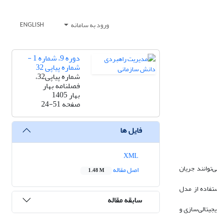
ورود به سامانه
ENGLISH
دوره 9، شماره 1 -
شماره پیاپی 32
شماره پیاپی32،
فصلنامه بهار
بهار 1405
صفحه
24-51
فایل ها
XML
‌توانند جریان
اصل مقاله
1.48 M
ستفاده از مدل
سابقه مقاله
جیتالی‌سازی و