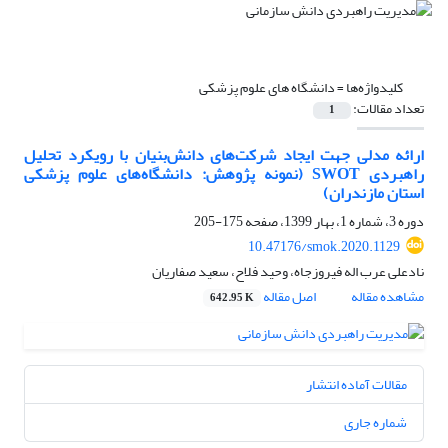
کلیدواژه‌ها =
دانشگاه های علوم پزشکی
تعداد مقالات:
1
ارائه مدلی جهت ایجاد شرکت‌های دانش‌بنیان با رویکرد تحلیل
راهبردی SWOT (نمونه پژوهش: دانشگاه‌های علوم پزشکی
استان مازندران)
دوره 3، شماره 1، بهار 1399، صفحه
175-205
10.47176/smok.2020.1129
نادعلی عرب اله فیروزجاه، وحید فلاح، سعید صفاریان
مشاهده مقاله
اصل مقاله
642.95 K
مقالات آماده انتشار
شماره جاری