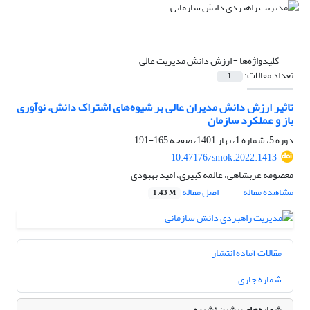
کلیدواژه‌ها =
ارزش دانش مدیریت عالی
تعداد مقالات:
1
تاثیر ارزش دانش مدیران عالی بر شیوه‌های اشتراک دانش، نوآوری
باز و عملکرد سازمان
دوره 5، شماره 1، بهار 1401، صفحه
165-191
10.47176/smok.2022.1413
معصومه عربشاهی، عالمه کبیری، امید بهبودی
مشاهده مقاله
اصل مقاله
1.43 M
مقالات آماده انتشار
شماره جاری
شماره‌های پیشین نشریه